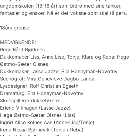
ungdomskolen (13-16 år) som bidro med sine tanker,
fantasier og ønsker. Nå er det voksne som skal til pers.
18års grense
MEDVIRKENDE:
Regi: Bård Bjørknes
Dukkemaker Liss, Anne Lise, Tonje, Klara og Reba: Hege
Østmo-Sæter Olsnes
Dukkemaker Lasse Jazze: Ella Honeyman-Novotny
Scenograf: Mira Genevieve Dagbo Landa
Lysdesigner: Rolf Christian Egseth
Dramaturg: Ella Honeyman-Novotny
Skuespillere/ dukkeførere:
Erlend Vikhagen (Lasse Jazze)
Hege Østmo-Sæter Olsnes (Liss)
Ingrid Alice Kolnes Aas (Anne-Lise/Tonje)
Irene Nessa Bjørnevik (Tonje / Reba)