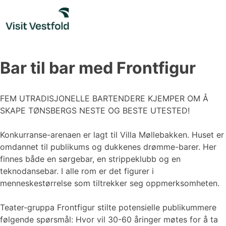
Skip
to
content
Bar til bar med Frontfigur
FEM UTRADISJONELLE BARTENDERE KJEMPER OM Å
SKAPE TØNSBERGS NESTE OG BESTE UTESTED!
Konkurranse-arenaen er lagt til Villa Møllebakken. Huset er
omdannet til publikums og dukkenes drømme-barer. Her
finnes både en sørgebar, en strippeklubb og en
teknodansebar. I alle rom er det figurer i
menneskestørrelse som tiltrekker seg oppmerksomheten.
Teater-gruppa Frontfigur stilte potensielle publikummere
følgende spørsmål: Hvor vil 30-60 åringer møtes for å ta