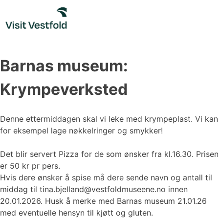
Skip
to
content
Barnas museum:
Krympeverksted
Denne ettermiddagen skal vi leke med krympeplast. Vi kan
for eksempel lage nøkkelringer og smykker!
Det blir servert Pizza for de som ønsker fra kl.16.30. Prisen
er 50 kr pr pers.
Hvis dere ønsker å spise må dere sende navn og antall til
middag til tina.bjelland@vestfoldmuseene.no innen
20.01.2026. Husk å merke med Barnas museum 21.01.26
med eventuelle hensyn til kjøtt og gluten.