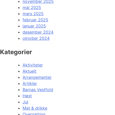
november 2025
mai 2025
mars 2025
februar 2025
januar 2025
desember 2024
oktober 2024
Kategorier
Aktiviteter
Aktuelt
Arrangementer
Artikler
Barnas Vestfold
Høst
Jul
Mat & drikke
Overnatting