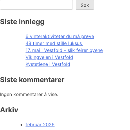
Søk
Siste innlegg
6 vinteraktiviteter du må prøve
48 timer med stille luksus
17. mai i Vestfold – slik feirer byene
Vikingveien i Vestfold
Kyststiene i Vestfold
Siste kommentarer
Ingen kommentarer å vise.
Arkiv
februar 2026