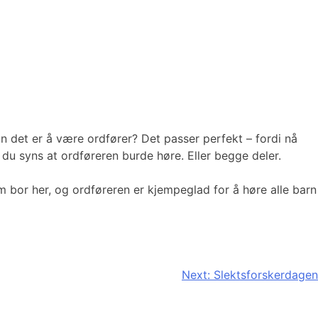
det er å være ordfører? Det passer perfekt – fordi nå
 du syns at ordføreren burde høre. Eller begge deler.
m bor her, og ordføreren er kjempeglad for å høre alle barn
Next:
Slektsforskerdagen