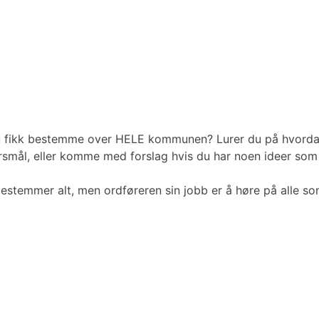
du fikk bestemme over HELE kommunen? Lurer du på hvordan 
pørsmål, eller komme med forslag hvis du har noen ideer som
estemmer alt, men ordføreren sin jobb er å høre på alle so