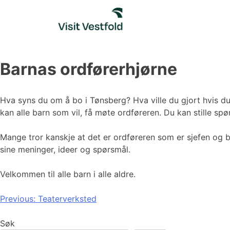
Skip
to
content
Barnas ordførerhjørne
Hva syns du om å bo i Tønsberg? Hva ville du gjort hvis 
kan alle barn som vil, få møte ordføreren. Du kan stille s
Mange tror kanskje at det er ordføreren som er sjefen og b
sine meninger, ideer og spørsmål.
Velkommen til alle barn i alle aldre.
Innleggsnavigasjon
Previous:
Teaterverksted
Søk