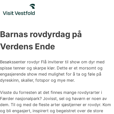
Skip
to
content
Barnas rovdyrdag på
Verdens Ende
Besøkssenter rovdyr Flå inviterer til show om dyr med
spisse tenner og skarpe klør. Dette er et morsomt og
engasjerende show med mulighet for å ta og føle på
dyreskinn, skaller, fotspor og mye mer.
Visste du forresten at det finnes mange rovdyrarter i
Færder nasjonalpark? Jovisst, sel og havørn er noen av
dem. Til og med de fleste arter sjøstjerner er rovdyr. Kom
og bli engasjert, inspirert og begeistret over de store