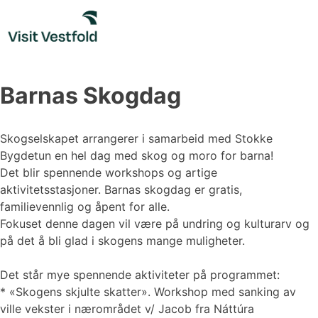
Skip
to
content
Barnas Skogdag
Skogselskapet arrangerer i samarbeid med Stokke
Bygdetun en hel dag med skog og moro for barna!
Det blir spennende workshops og artige
aktivitetsstasjoner. Barnas skogdag er gratis,
familievennlig og åpent for alle.
Fokuset denne dagen vil være på undring og kulturarv og
på det å bli glad i skogens mange muligheter.
Det står mye spennende aktiviteter på programmet:
* «Skogens skjulte skatter». Workshop med sanking av
ville vekster i nærområdet v/ Jacob fra Náttúra