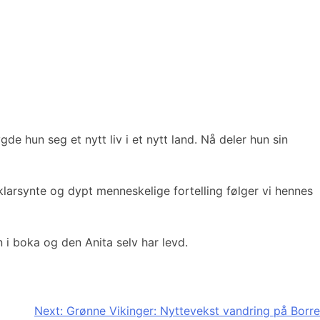
de hun seg et nytt liv i et nytt land. Nå deler hun sin
klarsynte og dypt menneskelige fortelling følger vi hennes
 i boka og den Anita selv har levd.
Next:
Grønne Vikinger: Nyttevekst vandring på Borre