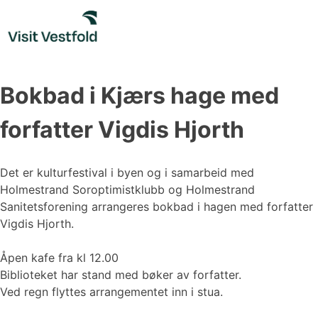
Skip
to
content
Bokbad i Kjærs hage med
forfatter Vigdis Hjorth
Det er kulturfestival i byen og i samarbeid med
Holmestrand Soroptimistklubb og Holmestrand
Sanitetsforening arrangeres bokbad i hagen med forfatter
Vigdis Hjorth.
Åpen kafe fra kl 12.00
Biblioteket har stand med bøker av forfatter.
Ved regn flyttes arrangementet inn i stua.