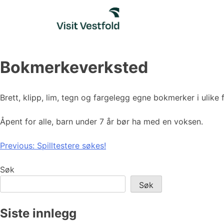
Skip
to
content
Bokmerkeverksted
Brett, klipp, lim, tegn og fargelegg egne bokmerker i ulike 
Åpent for alle, barn under 7 år bør ha med en voksen.
Innleggsnavigasjon
Previous:
Spilltestere søkes!
Søk
Søk
Siste innlegg