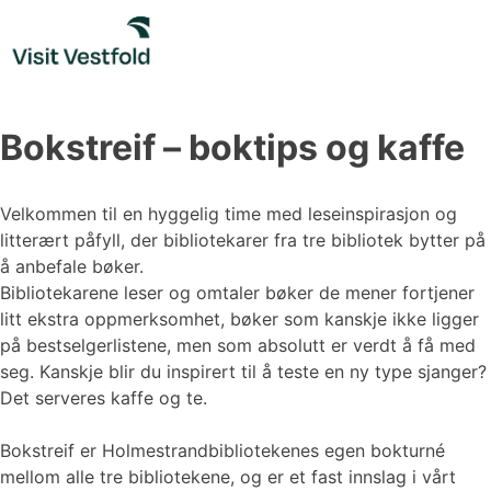
Skip
to
content
Bokstreif – boktips og kaffe
Velkommen til en hyggelig time med leseinspirasjon og
litterært påfyll, der bibliotekarer fra tre bibliotek bytter på
å anbefale bøker.
Bibliotekarene leser og omtaler bøker de mener fortjener
litt ekstra oppmerksomhet, bøker som kanskje ikke ligger
på bestselgerlistene, men som absolutt er verdt å få med
seg. Kanskje blir du inspirert til å teste en ny type sjanger?
Det serveres kaffe og te.
Bokstreif er Holmestrandbibliotekenes egen bokturné
mellom alle tre bibliotekene, og er et fast innslag i vårt