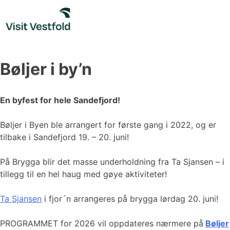
Skip
to
content
Bøljer i by’n
En byfest for hele Sandefjord!
Bøljer i Byen ble arrangert for første gang i 2022, og er
tilbake i Sandefjord 19. – 20. juni!
På Brygga blir det masse underholdning fra Ta Sjansen – i
tillegg til en hel haug med gøye aktiviteter!
Ta Sjansen
i fjor´n arrangeres på brygga lørdag 20. juni!
PROGRAMMET for 2026 vil oppdateres nærmere på
Bøljer