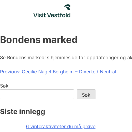
Skip
to
content
Bondens marked
Se Bondens marked´s hjemmeside for oppdateringer og ak
Innleggsnavigasjon
Previous:
Cecilie Nagel Bergheim – Diverted Neutral
Søk
Søk
Siste innlegg
6 vinteraktiviteter du må prøve