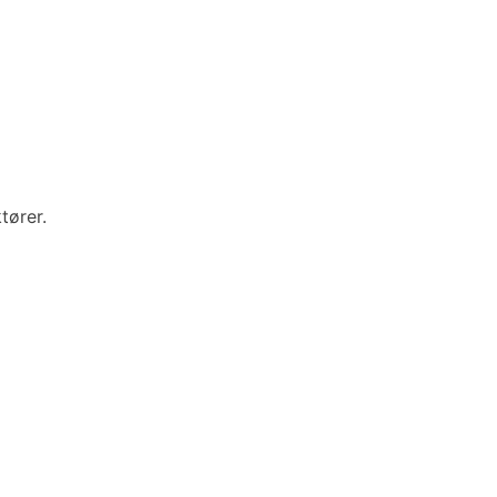
tører.