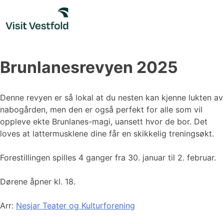
Skip
to
content
Brunlanesrevyen 2025
Denne revyen er så lokal at du nesten kan kjenne lukten av
nabogården, men den er også perfekt for alle som vil
oppleve ekte Brunlanes-magi, uansett hvor de bor. Det
loves at lattermusklene dine får en skikkelig treningsøkt.
Forestillingen spilles 4 ganger fra 30. januar til 2. februar.
Dørene åpner kl. 18.
Arr:
Nesjar Teater og Kulturforening