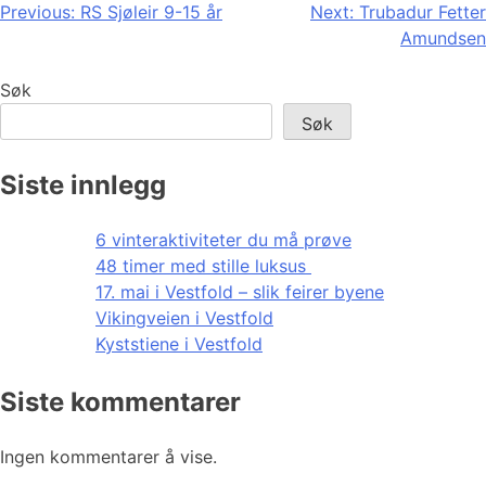
Innleggsnavigasjon
Previous:
RS Sjøleir 9-15 år
Next:
Trubadur Fetter
Amundsen
Søk
Søk
Siste innlegg
6 vinteraktiviteter du må prøve
48 timer med stille luksus
17. mai i Vestfold – slik feirer byene
Vikingveien i Vestfold
Kyststiene i Vestfold
Siste kommentarer
Ingen kommentarer å vise.