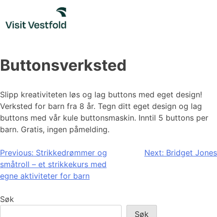
Skip
to
content
Buttonsverksted
Slipp kreativiteten løs og lag buttons med eget design!
Verksted for barn fra 8 år. Tegn ditt eget design og lag
buttons med vår kule buttonsmaskin. Inntil 5 buttons per
barn. Gratis, ingen påmelding.
Innleggsnavigasjon
Previous:
Strikkedrømmer og
Next:
Bridget Jones
småtroll – et strikkekurs med
egne aktiviteter for barn
Søk
Søk