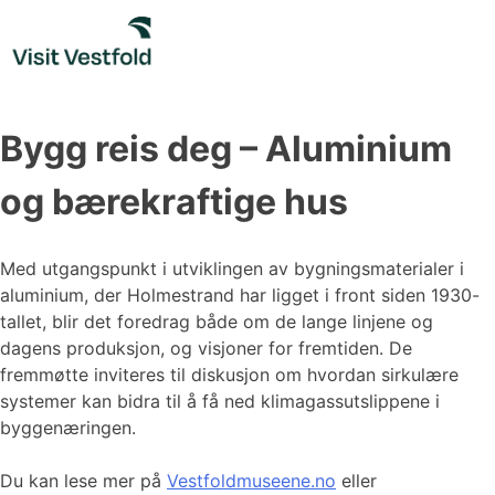
Skip
to
content
Bygg reis deg – Aluminium
og bærekraftige hus
Med utgangspunkt i utviklingen av bygningsmaterialer i
aluminium, der Holmestrand har ligget i front siden 1930-
tallet, blir det foredrag både om de lange linjene og
dagens produksjon, og visjoner for fremtiden. De
fremmøtte inviteres til diskusjon om hvordan sirkulære
systemer kan bidra til å få ned klimagassutslippene i
byggenæringen.
Du kan lese mer på
Vestfoldmuseene.no
eller