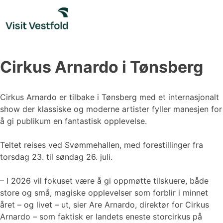
Skip
to
content
Cirkus Arnardo i Tønsberg
Cirkus Arnardo er tilbake i Tønsberg med et internasjonalt
show der klassiske og moderne artister fyller manesjen for
å gi publikum en fantastisk opplevelse.
Teltet reises ved Svømmehallen, med forestillinger fra
torsdag 23. til søndag 26. juli.
– I 2026 vil fokuset være å gi oppmøtte tilskuere, både
store og små, magiske opplevelser som forblir i minnet
året – og livet – ut, sier Are Arnardo, direktør for Cirkus
Arnardo – som faktisk er landets eneste storcirkus på