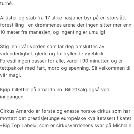
turné.
Artister og stab fra 17 ulike nasjoner byr på en storslått
forestilling i en drømmenes arena der ingen sitter mer enn
10 meter fra manesjen, og ingenting er umulig!
Stig inn i vår verden som lar deg omsluttes av
vidunderlighet, glede og fortryllende øyeblikk.
Forestillingen passer for alle, varer i 90 minutter, og er
tettpakket med fart, moro og spenning. Så velkommen til
vår magi.
Kjøp billetter på arnardo.no. Billettsalg også ved
inngangen.
Cirkus Arnardo er første og eneste norske cirkus som har
mottatt det prestisjetunge europeiske kvalitetssertifikatet
«Big Top Label», som er cirkusverdenens svar på Michelin.