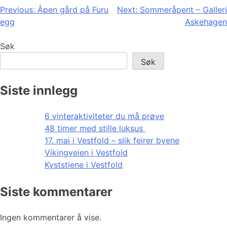
Innleggsnavigasjon
Previous:
Åpen gård på Furu
Next:
Sommeråpent – Galleri
egg
Askehagen
Søk
Søk
Siste innlegg
6 vinteraktiviteter du må prøve
48 timer med stille luksus
17. mai i Vestfold – slik feirer byene
Vikingveien i Vestfold
Kyststiene i Vestfold
Siste kommentarer
Ingen kommentarer å vise.