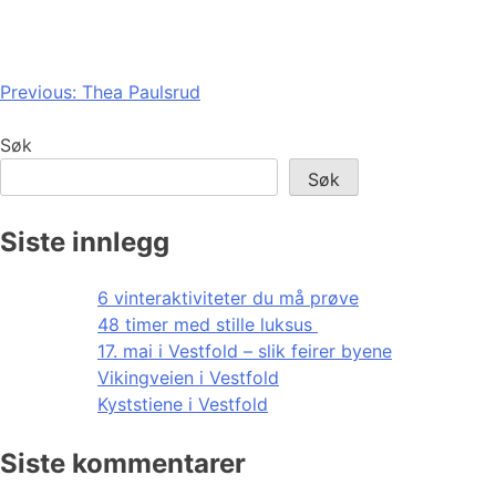
Innleggsnavigasjon
Previous:
Thea Paulsrud
Søk
Søk
Siste innlegg
6 vinteraktiviteter du må prøve
48 timer med stille luksus
17. mai i Vestfold – slik feirer byene
Vikingveien i Vestfold
Kyststiene i Vestfold
Siste kommentarer