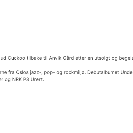
Cuckoo tilbake til Anvik Gård etter en utsolgt og begeistr
e fra Oslos jazz-, pop- og rockmiljø. Debutalbumet Under
er og NRK P3 Urørt.