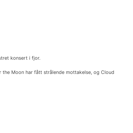
et konsert i fjor.
 the Moon har fått strålende mottakelse, og Cloud