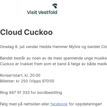
Skip
to
content
Cloud Cuckoo
Onsdag 8. juli vender Hedda Hammer Myhre og bandet Cloud 
Bandet består av noen av de mest spennende unge musikern
Cuckoo er trukket frem som et band å følge av både medi
Konsertstart: kl. 20.00
Billetter: kr 250 (Vipps 97010)
Ring 947 91 333 for bordbestilling
Følg med på nettsiden eller
facebook
for oppdateringer!