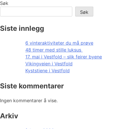
Søk
Søk
Siste innlegg
6 vinteraktiviteter du må prøve
48 timer med stille luksus
17. mai i Vestfold – slik feirer byene
Vikingveien i Vestfold
Kyststiene i Vestfold
Siste kommentarer
Ingen kommentarer å vise.
Arkiv