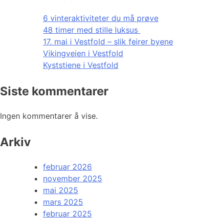
6 vinteraktiviteter du må prøve
48 timer med stille luksus
17. mai i Vestfold – slik feirer byene
Vikingveien i Vestfold
Kyststiene i Vestfold
Siste kommentarer
Ingen kommentarer å vise.
Arkiv
februar 2026
november 2025
mai 2025
mars 2025
februar 2025