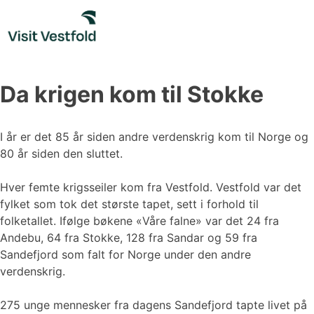
Skip
to
content
Da krigen kom til Stokke
I år er det 85 år siden andre verdenskrig kom til Norge og
80 år siden den sluttet.
Hver femte krigsseiler kom fra Vestfold. Vestfold var det
fylket som tok det største tapet, sett i forhold til
folketallet. Ifølge bøkene «Våre falne» var det 24 fra
Andebu, 64 fra Stokke, 128 fra Sandar og 59 fra
Sandefjord som falt for Norge under den andre
verdenskrig.
275 unge mennesker fra dagens Sandefjord tapte livet på