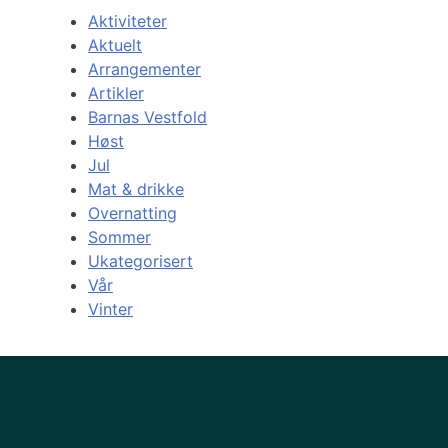
Aktiviteter
Aktuelt
Arrangementer
Artikler
Barnas Vestfold
Høst
Jul
Mat & drikke
Overnatting
Sommer
Ukategorisert
Vår
Vinter