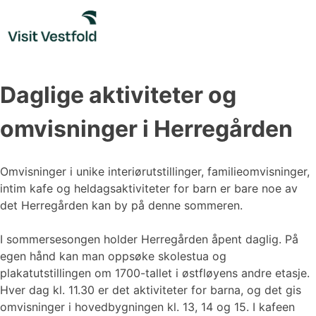
Skip
to
content
Daglige aktiviteter og
omvisninger i Herregården
Omvisninger i unike interiørutstillinger, familieomvisninger,
intim kafe og heldagsaktiviteter for barn er bare noe av
det Herregården kan by på denne sommeren.
I sommersesongen holder Herregården åpent daglig. På
egen hånd kan man oppsøke skolestua og
plakatutstillingen om 1700-tallet i østfløyens andre etasje.
Hver dag kl. 11.30 er det aktiviteter for barna, og det gis
omvisninger i hovedbygningen kl. 13, 14 og 15. I kafeen