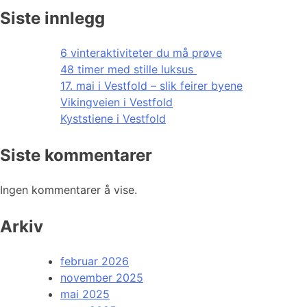
Siste innlegg
6 vinteraktiviteter du må prøve
48 timer med stille luksus
17. mai i Vestfold – slik feirer byene
Vikingveien i Vestfold
Kyststiene i Vestfold
Siste kommentarer
Ingen kommentarer å vise.
Arkiv
februar 2026
november 2025
mai 2025