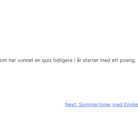
 som har vunnet en quiz tidligere i år starter med ett poeng.
Next:
Sommertoner med Emilie