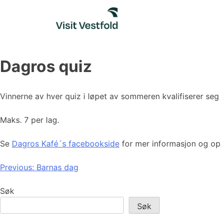
Skip
to
content
Dagros quiz
Vinnerne av hver quiz i løpet av sommeren kvalifiserer seg t
Maks. 7 per lag.
Se
Dagros Kafé´s facebookside
for mer informasjon og op
Innleggsnavigasjon
Previous:
Barnas dag
Søk
Søk