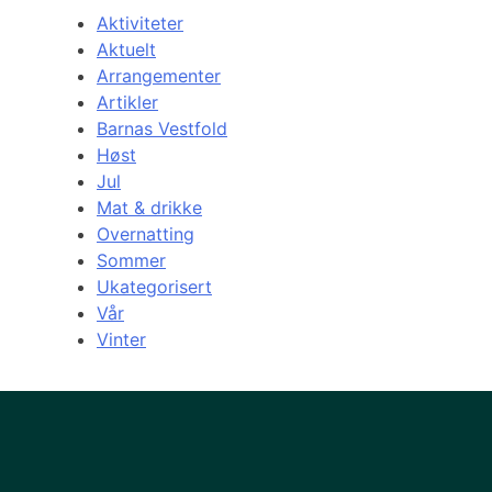
Aktiviteter
Aktuelt
Arrangementer
Artikler
Barnas Vestfold
Høst
Jul
Mat & drikke
Overnatting
Sommer
Ukategorisert
Vår
Vinter