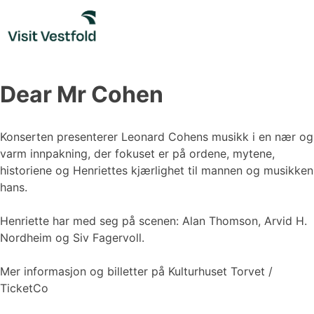
Skip
to
content
Dear Mr Cohen
Konserten presenterer Leonard Cohens musikk i en nær og
varm innpakning, der fokuset er på ordene, mytene,
historiene og Henriettes kjærlighet til mannen og musikken
hans.
Henriette har med seg på scenen: Alan Thomson, Arvid H.
Nordheim og Siv Fagervoll.
Mer informasjon og billetter på Kulturhuset Torvet /
TicketCo