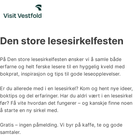
Skip
to
content
Den store lesesirkelfesten
På Den store lesesirkelfesten ønsker vi å samle både
erfarne og helt ferske lesere til en hyggelig kveld med
bokprat, inspirasjon og tips til gode leseopplevelser.
Er du allerede med i en lesesirkel? Kom og hent nye ideer,
boktips og del erfaringer. Har du aldri vært i en lesesirkel
før? Få vite hvordan det fungerer – og kanskje finne noen
å starte en ny sirkel med.
Gratis – ingen påmelding. Vi byr på kaffe, te og gode
samtaler.