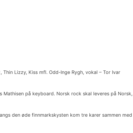
Thin Lizzy, Kiss mfl. Odd-Inge Rygh, vokal – Tor Ivar
s Mathisen på keyboard. Norsk rock skal leveres på Norsk,
r langs den øde finnmarkskysten kom tre karer sammen med