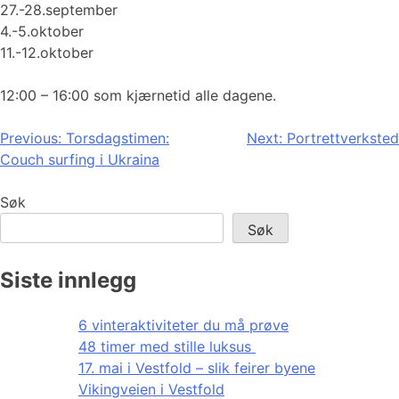
27.-28.september
4.-5.oktober
11.-12.oktober
12:00 – 16:00 som kjærnetid alle dagene.
Innleggsnavigasjon
Previous:
Torsdagstimen:
Next:
Portrettverksted
Couch surfing i Ukraina
Søk
Søk
Siste innlegg
6 vinteraktiviteter du må prøve
48 timer med stille luksus
17. mai i Vestfold – slik feirer byene
Vikingveien i Vestfold