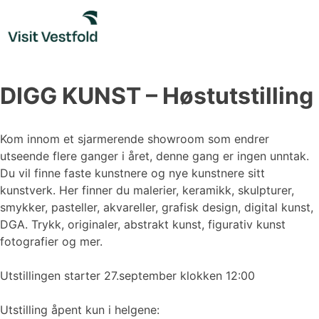
Skip
to
content
DIGG KUNST – Høstutstilling
Kom innom et sjarmerende showroom som endrer
utseende flere ganger i året, denne gang er ingen unntak.
Du vil finne faste kunstnere og nye kunstnere sitt
kunstverk. Her finner du malerier, keramikk, skulpturer,
smykker, pasteller, akvareller, grafisk design, digital kunst,
DGA. Trykk, originaler, abstrakt kunst, figurativ kunst
fotografier og mer.
Utstillingen starter 27.september klokken 12:00
Utstilling åpent kun i helgene: