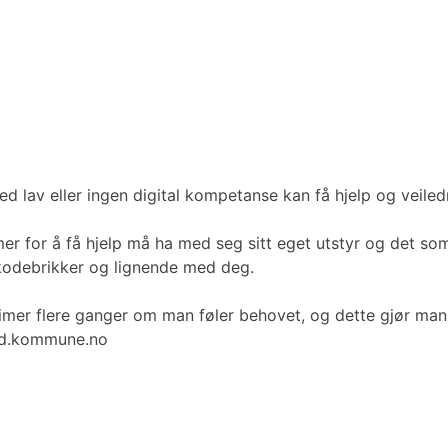
ed lav eller ingen digital kompetanse kan få hjelp og veiledn
 for å få hjelp må ha med seg sitt eget utstyr og det som 
 kodebrikker og lignende med deg.
e timer flere ganger om man føler behovet, og dette gjør ma
and.kommune.no