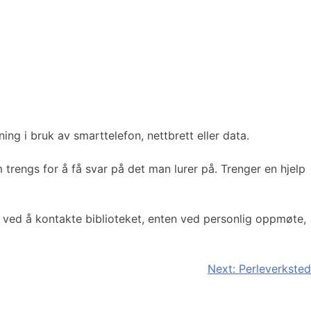
ing i bruk av smarttelefon, nettbrett eller data.
trengs for å få svar på det man lurer på. Trenger en hjelp
n ved å kontakte biblioteket, enten ved personlig oppmøte,
Next:
Perleverksted