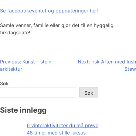
Se facebookeventet og oppdateringer her!
Samle venner, familie eller gjør det til en hyggelig
tirsdagsdate!
Innleggsnavigasjon
Previous:
Kunst – stein –
Next:
Irsk Aften med Irish
arkitektur
Stew
Søk
Søk
Siste innlegg
6 vinteraktiviteter du må prøve
48 timer med stille luksus