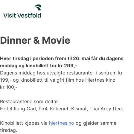
Skip
to
content
Dinner & Movie
Hver tirsdag i perioden frem til 26. mai får du dagens
middag og kinobillett for kr 299,-
Dagens middag hos utvalgte restauranter i sentrum kr
199,- og kinobillett til valgfri film hos Hjertnes kino
kr 100,-
Restaurantene som deltar:
Hotel Kong Carl, Pir4, Kokeriet, Kismat, Thai Aroy Dee.
Kinobillett kjøpes via
hjertnes.no
og gjelder samme
tirsdag.