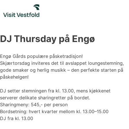
Skip
to
content
DJ Thursday på Engø
Engø Gårds populære påsketradisjon!
Skjærtorsdag inviteres det til avslappet loungestemning,
gode smaker og herlig musikk – den perfekte starten på
påskehelgen!
DJ setter stemningen fra kl. 13.00, mens kjøkkenet
serverer delikate sharingretter på bordet.
Sharingmeny: 545,- per person
Bordsetning: hvert kvarter mellom kl. 13.00–15.00
DJ fra kl. 13.00