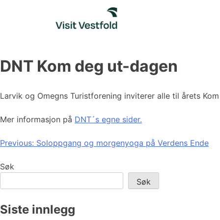
Skip
to
content
DNT Kom deg ut-dagen
Larvik og Omegns Turistforening inviterer alle til årets Kom
Mer informasjon på
DNT´s egne sider.
Innleggsnavigasjon
Previous:
Soloppgang og morgenyoga på Verdens Ende
Søk
Søk
Siste innlegg