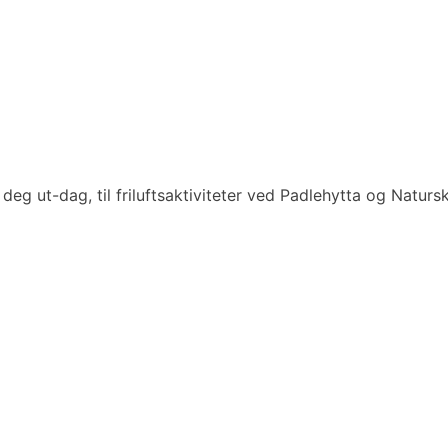
 deg ut-dag, til friluftsaktiviteter ved Padlehytta og Naturs