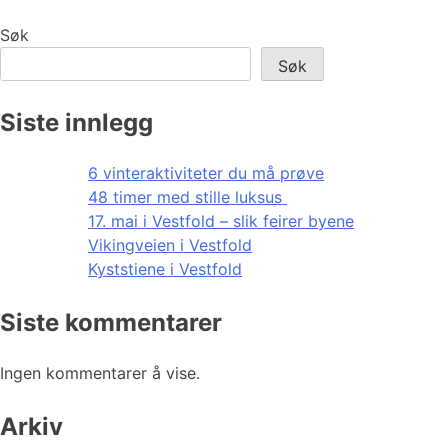
Søk
Søk
Siste innlegg
6 vinteraktiviteter du må prøve
48 timer med stille luksus
17. mai i Vestfold – slik feirer byene
Vikingveien i Vestfold
Kyststiene i Vestfold
Siste kommentarer
Ingen kommentarer å vise.
Arkiv