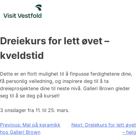
Skip
to
content
Dreiekurs for lett øvet –
kveldstid
Dette er en flott mulighet til å finpusse ferdighetene dine,
få personlig veiledning, og inspirere deg til å ta
dreieprosjektene dine til neste nivå. Galleri Brown gleder
seg til å se deg på kurset!
3 onsdager fra 11. til 25. mars.
Innleggsnavigasjon
Previous:
Mal på keramikk
Next:
Dreiekurs for lett øvet
hos Galleri Brown
– helg