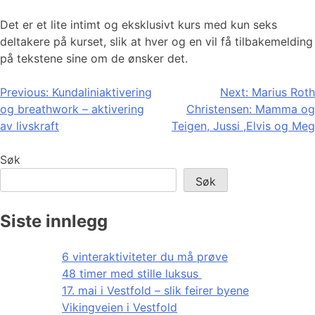
Det er et lite intimt og eksklusivt kurs med kun seks
deltakere på kurset, slik at hver og en vil få tilbakemelding
på tekstene sine om de ønsker det.
Innleggsnavigasjon
Previous:
Kundaliniaktivering
Next:
Marius Roth
og breathwork – aktivering
Christensen: Mamma og
av livskraft
Teigen, Jussi ,Elvis og Meg
Søk
Søk
Siste innlegg
6 vinteraktiviteter du må prøve
48 timer med stille luksus
17. mai i Vestfold – slik feirer byene
Vikingveien i Vestfold