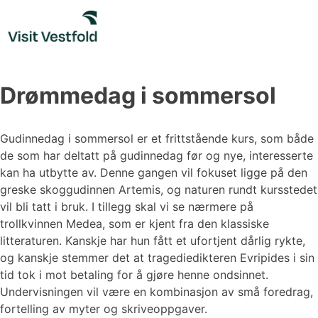
Skip
to
content
Drømmedag i sommersol
Gudinnedag i sommersol er et frittstående kurs, som både
de som har deltatt på gudinnedag før og nye, interesserte
kan ha utbytte av. Denne gangen vil fokuset ligge på den
greske skoggudinnen Artemis, og naturen rundt kursstedet
vil bli tatt i bruk. I tillegg skal vi se nærmere på
trollkvinnen Medea, som er kjent fra den klassiske
litteraturen. Kanskje har hun fått et ufortjent dårlig rykte,
og kanskje stemmer det at tragediedikteren Evripides i sin
tid tok i mot betaling for å gjøre henne ondsinnet.
Undervisningen vil være en kombinasjon av små foredrag,
fortelling av myter og skriveoppgaver.