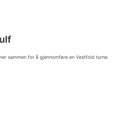
ulf
mmer sammen for å gjennomføre en Vestfold turne.