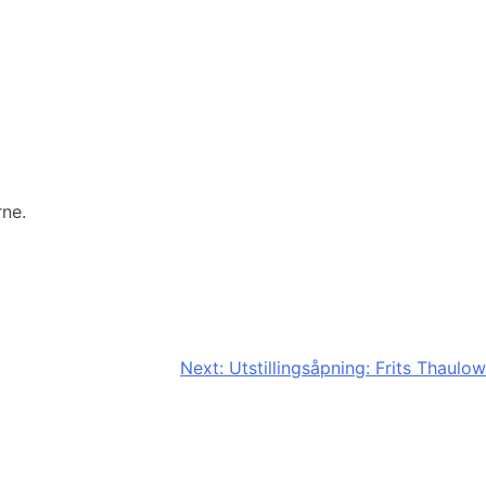
rne.
Next:
Utstillingsåpning: Frits Thaulow