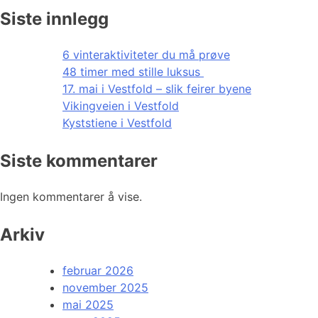
Siste innlegg
6 vinteraktiviteter du må prøve
48 timer med stille luksus
17. mai i Vestfold – slik feirer byene
Vikingveien i Vestfold
Kyststiene i Vestfold
Siste kommentarer
Ingen kommentarer å vise.
Arkiv
februar 2026
november 2025
mai 2025