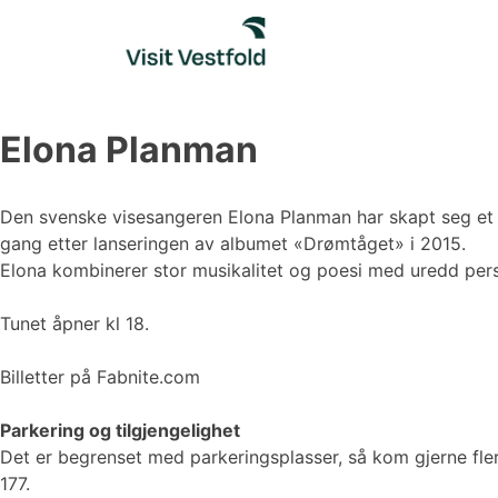
Skip
to
content
Elona Planman
Den svenske visesangeren Elona Planman har skapt seg et so
gang etter lanseringen av albumet «Drømtåget» i 2015.
Elona kombinerer stor musikalitet og poesi med uredd per
Tunet åpner kl 18.
Billetter på Fabnite.com
Parkering og tilgjengelighet
Det er begrenset med parkeringsplasser, så kom gjerne flere 
177.