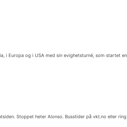
ia, i Europa og i USA med sin evighetsturné, som startet en
tsiden. Stoppet heter Alonso. Busstider på vkt.no eller ring