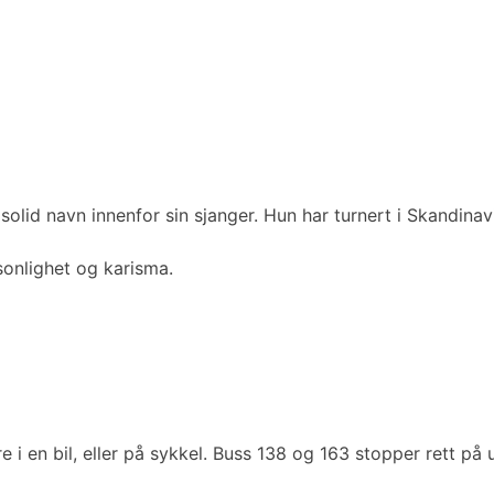
lid navn innenfor sin sjanger. Hun har turnert i Skandinav
sonlighet og karisma.
i en bil, eller på sykkel. Buss 138 og 163 stopper rett på u