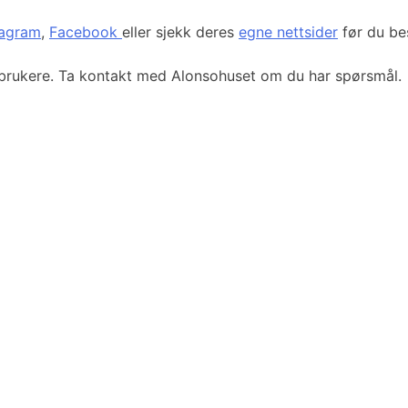
tagram
,
Facebook
eller sjekk deres
egne nettsider
før du be
lbrukere. Ta kontakt med Alonsohuset om du har spørsmål.