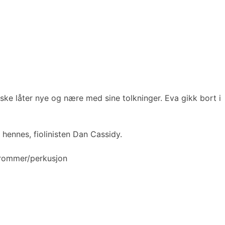
ke låter nye og nære med sine tolkninger. Eva gikk bort i
ennes, fiolinisten Dan Cassidy.
 trommer/perkusjon