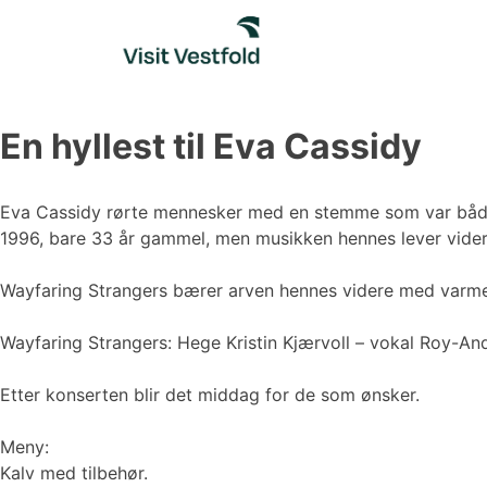
Skip
to
content
En hyllest til Eva Cassidy
Eva Cassidy rørte mennesker med en stemme som var både my
1996, bare 33 år gammel, men musikken hennes lever vider
Wayfaring Strangers bærer arven hennes videre med varme 
Wayfaring Strangers: Hege Kristin Kjærvoll – vokal Roy-An
Etter konserten blir det middag for de som ønsker.
Meny:
Kalv med tilbehør.