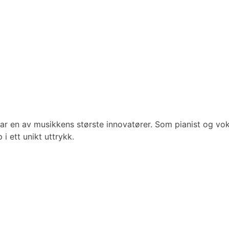
ar en av musikkens største innovatører. Som pianist og vok
i ett unikt uttrykk.