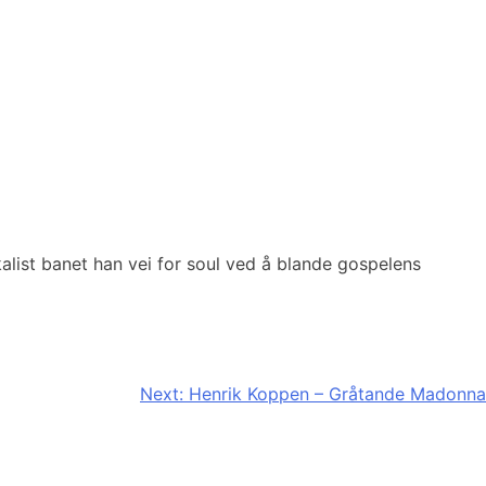
alist banet han vei for soul ved å blande gospelens
Next:
Henrik Koppen – Gråtande Madonna