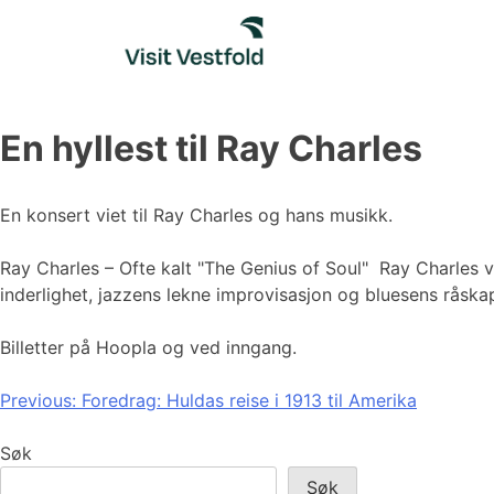
Skip
to
content
En hyllest til Ray Charles
En konsert viet til Ray Charles og hans musikk.
Ray Charles – Ofte kalt "The Genius of Soul" Ray Charles v
inderlighet, jazzens lekne improvisasjon og bluesens råskap 
Billetter på Hoopla og ved inngang.
Innleggsnavigasjon
Previous:
Foredrag: Huldas reise i 1913 til Amerika
Søk
Søk