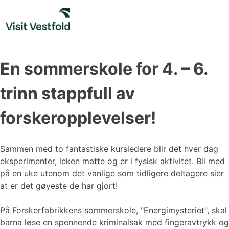
Skip
to
content
En sommerskole for 4. – 6.
trinn stappfull av
forskeropplevelser!
Sammen med to fantastiske kursledere blir det hver dag
eksperimenter, leken matte og er i fysisk aktivitet. Bli med
på en uke utenom det vanlige som tidligere deltagere sier
at er det gøyeste de har gjort!
På Forskerfabrikkens sommerskole, "Energimysteriet", skal
barna løse en spennende kriminalsak med fingeravtrykk og