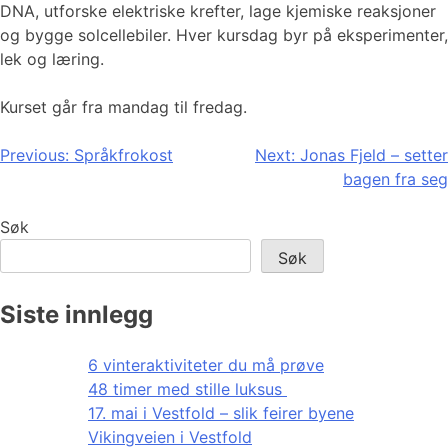
DNA, utforske elektriske krefter, lage kjemiske reaksjoner
og bygge solcellebiler. Hver kursdag byr på eksperimenter,
lek og læring.
Kurset går fra mandag til fredag.
Innleggsnavigasjon
Previous:
Språkfrokost
Next:
Jonas Fjeld – setter
bagen fra seg
Søk
Søk
Siste innlegg
6 vinteraktiviteter du må prøve
48 timer med stille luksus
17. mai i Vestfold – slik feirer byene
Vikingveien i Vestfold