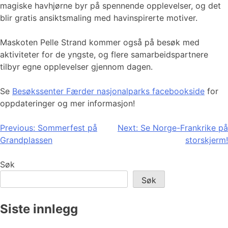
magiske havhjørne byr på spennende opplevelser, og det
blir gratis ansiktsmaling med havinspirerte motiver.
Maskoten Pelle Strand kommer også på besøk med
aktiviteter for de yngste, og flere samarbeidspartnere
tilbyr egne opplevelser gjennom dagen.
Se
Besøkssenter Færder nasjonalparks facebookside
for
oppdateringer og mer informasjon!
Innleggsnavigasjon
Previous:
Sommerfest på
Next:
Se Norge-Frankrike på
Grandplassen
storskjerm!
Søk
Søk
Siste innlegg