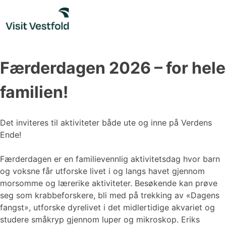
Skip
to
content
Færderdagen 2026 – for hele
familien!
Det inviteres til aktiviteter både ute og inne på Verdens
Ende!
Færderdagen er en familievennlig aktivitetsdag hvor barn
og voksne får utforske livet i og langs havet gjennom
morsomme og lærerike aktiviteter. Besøkende kan prøve
seg som krabbeforskere, bli med på trekking av «Dagens
fangst», utforske dyrelivet i det midlertidige akvariet og
studere småkryp gjennom luper og mikroskop. Eriks