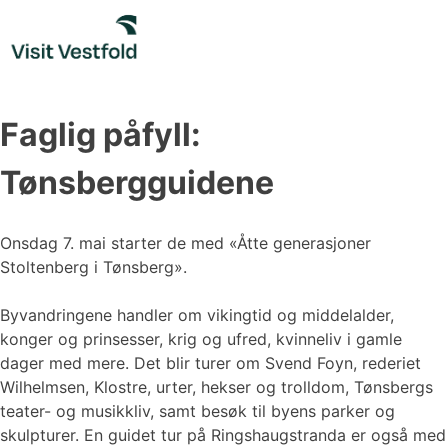
Skip
to
content
Faglig påfyll:
Tønsbergguidene
Onsdag 7. mai starter de med «Åtte generasjoner
Stoltenberg i Tønsberg».
Byvandringene handler om vikingtid og middelalder,
konger og prinsesser, krig og ufred, kvinneliv i gamle
dager med mere. Det blir turer om Svend Foyn, rederiet
Wilhelmsen, Klostre, urter, hekser og trolldom, Tønsbergs
teater- og musikkliv, samt besøk til byens parker og
skulpturer. En guidet tur på Ringshaugstranda er også med