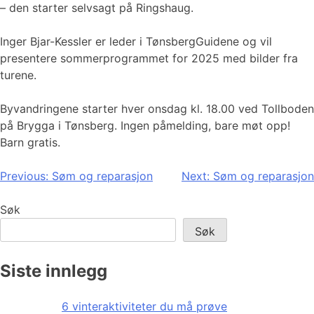
– den starter selvsagt på Ringshaug.
Inger Bjar-Kessler er leder i TønsbergGuidene og vil
presentere sommerprogrammet for 2025 med bilder fra
turene.
Byvandringene starter hver onsdag kl. 18.00 ved Tollboden
på Brygga i Tønsberg. Ingen påmelding, bare møt opp!
Barn gratis.
Innleggsnavigasjon
Previous:
Søm og reparasjon
Next:
Søm og reparasjon
Søk
Søk
Siste innlegg
6 vinteraktiviteter du må prøve