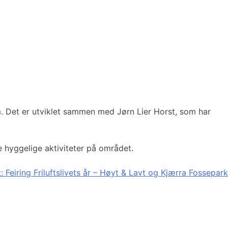
. Det er utviklet sammen med Jørn Lier Horst, som har
re hyggelige aktiviteter på området.
:
Feiring Friluftslivets år – Høyt & Lavt og Kjærra Fossepark