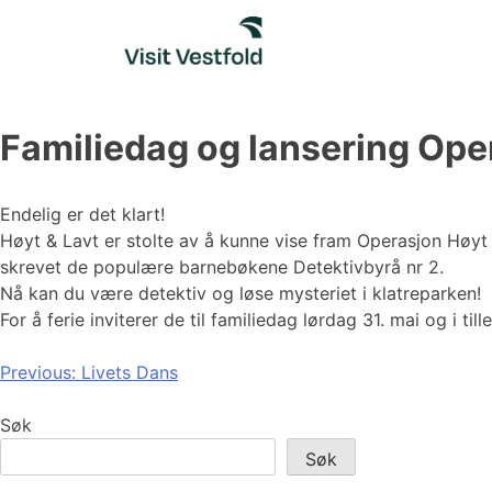
Skip
to
content
Familiedag og lansering Ope
Endelig er det klart!
Høyt & Lavt er stolte av å kunne vise fram Operasjon Høy
skrevet de populære barnebøkene Detektivbyrå nr 2.
Nå kan du være detektiv og løse mysteriet i klatreparken!
For å ferie inviterer de til familiedag lørdag 31. mai og i 
Innleggsnavigasjon
Previous:
Livets Dans
Søk
Søk