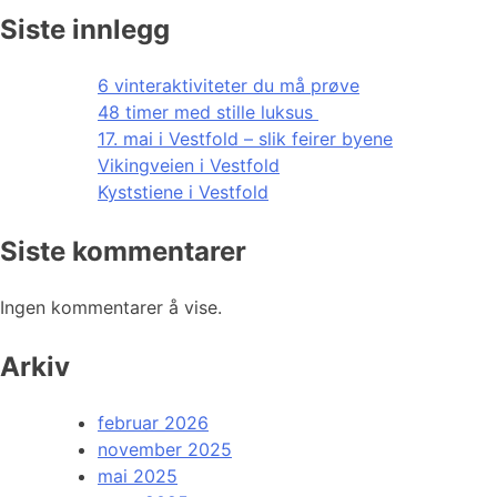
Siste innlegg
6 vinteraktiviteter du må prøve
48 timer med stille luksus
17. mai i Vestfold – slik feirer byene
Vikingveien i Vestfold
Kyststiene i Vestfold
Siste kommentarer
Ingen kommentarer å vise.
Arkiv
februar 2026
november 2025
mai 2025