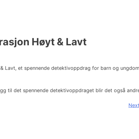
rasjon Høyt & Lavt
t & Lavt, et spennende detektivoppdrag for barn og ungdom
tillegg til det spennende detektivoppdraget blir det også and
Next