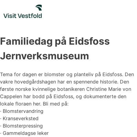
Skip
to
content
Familiedag på Eidsfoss
Jernverksmuseum
Tema for dagen er blomster og planteliv på Eidsfoss. Den
vakre hovedgårdshagen har en spennende historie. Den
første norske kvinnelige botanikeren Christine Marie von
Cappelen har bodd på Eidsfoss, og dokumenterte den
lokale floraen her. Bli med på:
· Blomstervandring
· Kranseverksted
· Blomsterpressing
· Gammeldagse leker