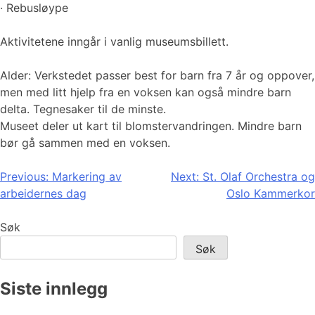
· Rebusløype
Aktivitetene inngår i vanlig museumsbillett.
Alder: Verkstedet passer best for barn fra 7 år og oppover,
men med litt hjelp fra en voksen kan også mindre barn
delta. Tegnesaker til de minste.
Museet deler ut kart til blomstervandringen. Mindre barn
bør gå sammen med en voksen.
Innleggsnavigasjon
Previous:
Markering av
Next:
St. Olaf Orchestra og
arbeidernes dag
Oslo Kammerkor
Søk
Søk
Siste innlegg