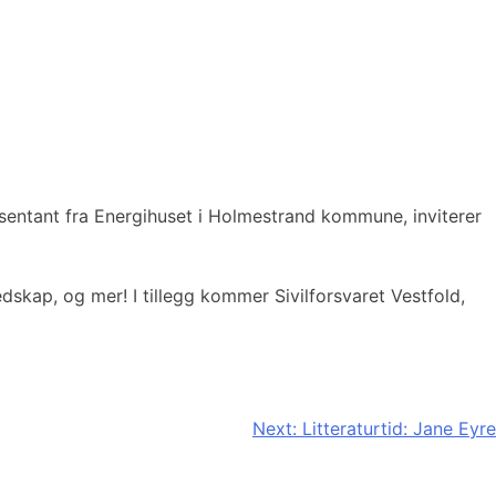
sentant fra Energihuset i Holmestrand kommune, inviterer
dskap, og mer! I tillegg kommer Sivilforsvaret Vestfold,
Next:
Litteraturtid: Jane Eyre