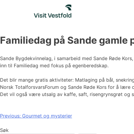
Skip
to
content
Familiedag på Sande gamle 
Sande Bygdekvinnelag, i samarbeid med Sande Røde Kors, N
inn til Familiedag med fokus på egenberedskap.
Det blir mange gratis aktiviteter: Matlaging på bål, snekr
Norsk TotalforsvarsForum og Sande Røde Kors for å lære
Det vil også være utsalg av kaffe, saft, risengrynsgrøt og s
Innleggsnavigasjon
Previous:
Gourmet og mysterier
Søk