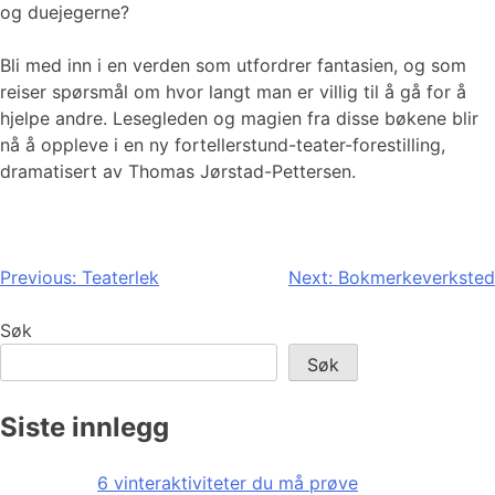
og duejegerne?
Bli med inn i en verden som utfordrer fantasien, og som
reiser spørsmål om hvor langt man er villig til å gå for å
hjelpe andre. Lesegleden og magien fra disse bøkene blir
nå å oppleve i en ny fortellerstund-teater-forestilling,
dramatisert av Thomas Jørstad-Pettersen.
Innleggsnavigasjon
Previous:
Teaterlek
Next:
Bokmerkeverksted
Søk
Søk
Siste innlegg
6 vinteraktiviteter du må prøve