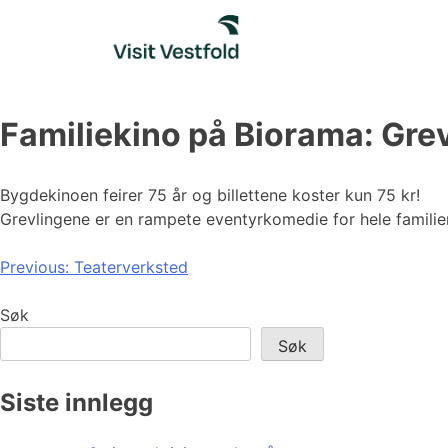
Skip
to
content
Familiekino på Biorama: Gre
Bygdekinoen feirer 75 år og billettene koster kun 75 kr!
Grevlingene er en rampete eventyrkomedie for hele familie
Innleggsnavigasjon
Previous:
Teaterverksted
Søk
Søk
Siste innlegg