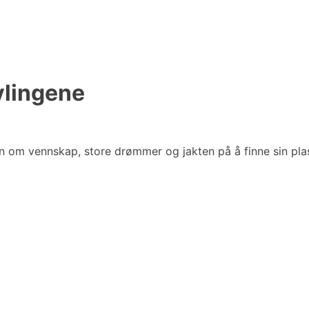
vlingene
n om vennskap, store drømmer og jakten på å finne sin plas