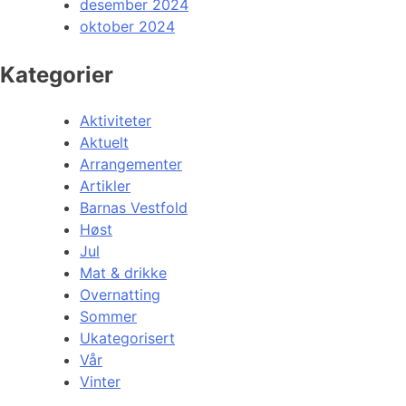
desember 2024
oktober 2024
Kategorier
Aktiviteter
Aktuelt
Arrangementer
Artikler
Barnas Vestfold
Høst
Jul
Mat & drikke
Overnatting
Sommer
Ukategorisert
Vår
Vinter