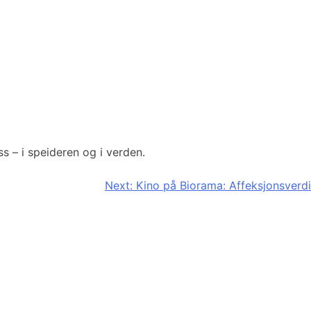
s – i speideren og i verden.
Next:
Kino på Biorama: Affeksjonsverdi