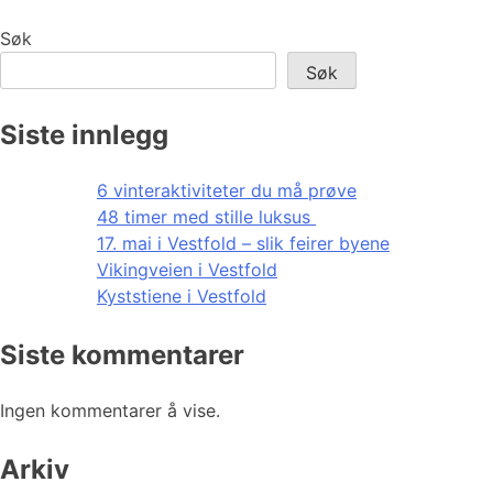
Søk
Søk
Siste innlegg
6 vinteraktiviteter du må prøve
48 timer med stille luksus
17. mai i Vestfold – slik feirer byene
Vikingveien i Vestfold
Kyststiene i Vestfold
Siste kommentarer
Ingen kommentarer å vise.
Arkiv