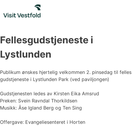
Skip
to
content
Fellesgudstjeneste i
Lystlunden
Publikum ønskes hjertelig velkommen 2. pinsedag til felles
gudstjeneste i Lystlunden Park (ved paviljongen)
Gudstjenesten ledes av Kirsten Eika Amsrud
Preken: Svein Ravndal Thorkildsen
Musikk: Åse Igland Berg og Ten Sing
Offergave: Evangeliesenteret i Horten