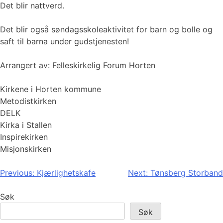
Det blir nattverd.
Det blir også søndagsskoleaktivitet for barn og bolle og
saft til barna under gudstjenesten!
Arrangert av: Felleskirkelig Forum Horten
Kirkene i Horten kommune
Metodistkirken
DELK
Kirka i Stallen
Inspirekirken
Misjonskirken
Innleggsnavigasjon
Previous:
Kjærlighetskafe
Next:
Tønsberg Storband
Søk
Søk