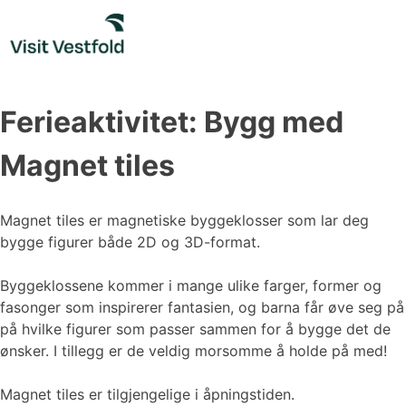
Skip
to
content
Ferieaktivitet: Bygg med
Magnet tiles
Magnet tiles er magnetiske byggeklosser som lar deg
bygge figurer både 2D og 3D-format.
Byggeklossene kommer i mange ulike farger, former og
fasonger som inspirerer fantasien, og barna får øve seg på
på hvilke figurer som passer sammen for å bygge det de
ønsker. I tillegg er de veldig morsomme å holde på med!
Magnet tiles er tilgjengelige i åpningstiden.