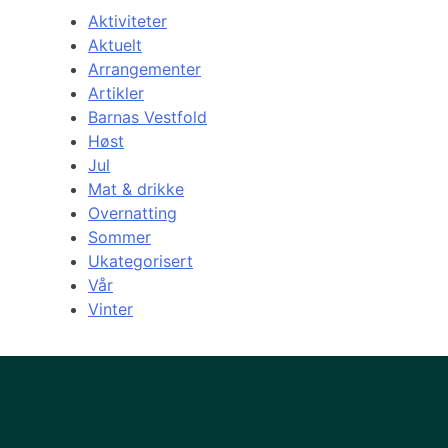
Aktiviteter
Aktuelt
Arrangementer
Artikler
Barnas Vestfold
Høst
Jul
Mat & drikke
Overnatting
Sommer
Ukategorisert
Vår
Vinter