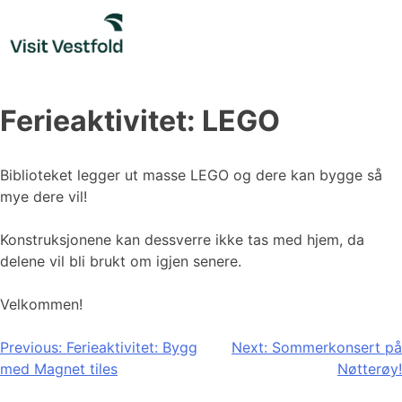
Skip
to
content
Ferieaktivitet: LEGO
Biblioteket legger ut masse LEGO og dere kan bygge så
mye dere vil!
Konstruksjonene kan dessverre ikke tas med hjem, da
delene vil bli brukt om igjen senere.
Velkommen!
Innleggsnavigasjon
Previous:
Ferieaktivitet: Bygg
Next:
Sommerkonsert på
med Magnet tiles
Nøtterøy!