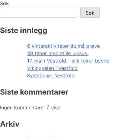
Søk
Søk
Siste innlegg
6 vinteraktiviteter du må prøve
48 timer med stille luksus
17. mai i Vestfold – slik feirer byene
Vikingveien i Vestfold
Kyststiene i Vestfold
Siste kommentarer
Ingen kommentarer å vise.
Arkiv