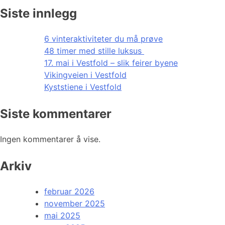
Siste innlegg
6 vinteraktiviteter du må prøve
48 timer med stille luksus
17. mai i Vestfold – slik feirer byene
Vikingveien i Vestfold
Kyststiene i Vestfold
Siste kommentarer
Ingen kommentarer å vise.
Arkiv
februar 2026
november 2025
mai 2025