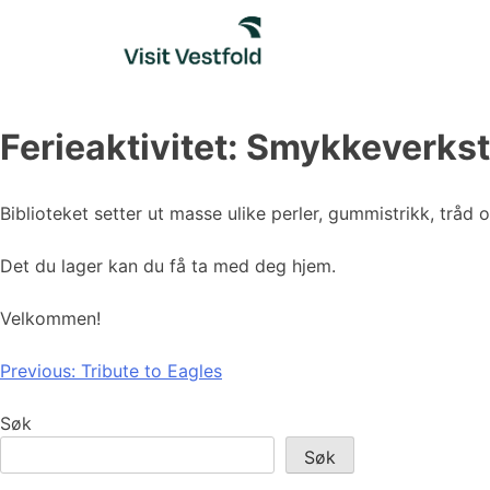
Skip
to
content
Ferieaktivitet: Smykkeverks
Biblioteket setter ut masse ulike perler, gummistrikk, tråd 
Det du lager kan du få ta med deg hjem.
Velkommen!
Innleggsnavigasjon
Previous:
Tribute to Eagles
Søk
Søk