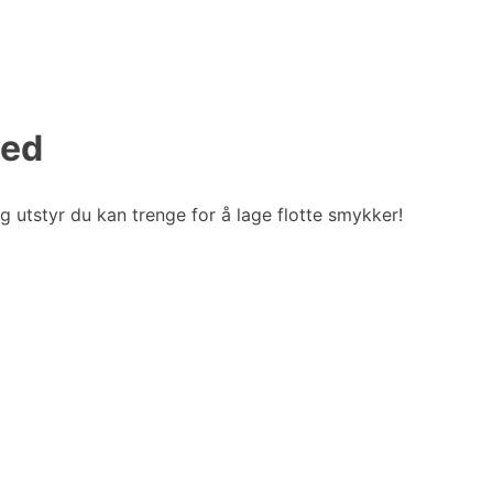
ted
og utstyr du kan trenge for å lage flotte smykker!